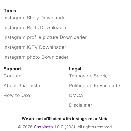
Não, nada é armazenado. Tudo é apagado
automaticamente ao fechar a página.
Tools
Instagram Story Downloader
Instagram Reels Downloader
Instagram profile picture Downloader
Instagram IGTV Downloader
Instagram photo Downloader
Support
Legal
Contato
Termos de Serviço
About Snapinsta
Política de Privacidade
How to Use
DMCA
Disclaimer
We are not affiliated with Instagram or Meta.
© 2026
Snapinsta
1.0.0 (203). All rights reserved.