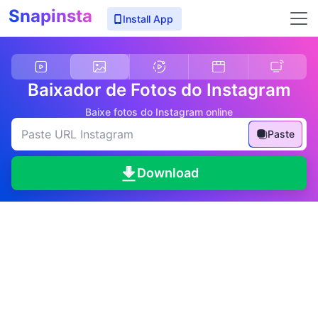
Snapinsta
Install App
Baixador de Fotos do Instagram
Baixe fotos do Instagram online
Paste
Download