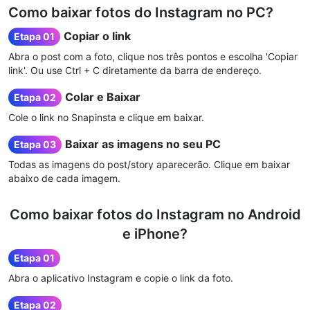
Como baixar fotos do Instagram no PC?
Copiar o link
Etapa 01
Abra o post com a foto, clique nos três pontos e escolha 'Copiar
link'. Ou use Ctrl + C diretamente da barra de endereço.
Colar e Baixar
Etapa 02
Cole o link no Snapinsta e clique em baixar.
Baixar as imagens no seu PC
Etapa 03
Todas as imagens do post/story aparecerão. Clique em baixar
abaixo de cada imagem.
Como baixar fotos do Instagram no Android
e iPhone?
Etapa 01
Abra o aplicativo Instagram e copie o link da foto.
Etapa 02