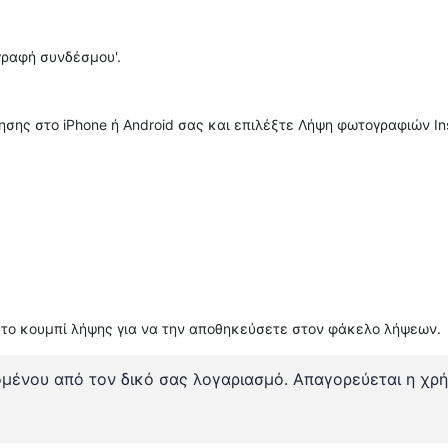
ιγραφή συνδέσμου'.
γησης στο iPhone ή Android σας και επιλέξτε Λήψη φωτογραφιών In
 το κουμπί λήψης για να την αποθηκεύσετε στον φάκελο λήψεων.
ομένου από τον δικό σας λογαριασμό. Απαγορεύεται η χρή