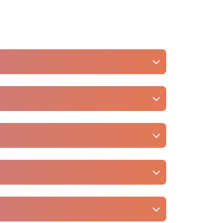
Instagram.
 βίντεο.
ειτουργεί μόνο με δημόσιες αναρτήσεις.
εβάσετε όλες μαζί και μετά να