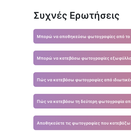
Συχνές Ερωτήσεις
Μπορώ να αποθηκεύσω φωτογραφίες από το 
Ναι, μπορείτε να χρησιμοποιήσετε εργαλεία τρί
Μπορώ να κατεβάσω φωτογραφίες εξωφύλλου 
Όχι, το εργαλείο μας δεν υποστηρίζει λήψη φωτ
Πώς να κατεβάσω φωτογραφίες από ιδιωτικές
Δεν υποστηρίζουμε ιδιωτικό περιεχόμενο. Μπορ
Πώς να κατεβάσω τη δεύτερη φωτογραφία από
Μπορείτε να κατεβάσετε κάθε φωτογραφία ξεχωρ
αποσυμπιέσετε το αρχείο.
Αποθηκεύετε τις φωτογραφίες που κατεβάζω 