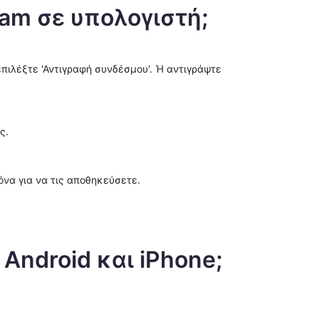
am σε υπολογιστή;
επιλέξτε 'Αντιγραφή συνδέσμου'. Ή αντιγράψτε
ς.
όνα για να τις αποθηκεύσετε.
Android και iPhone;