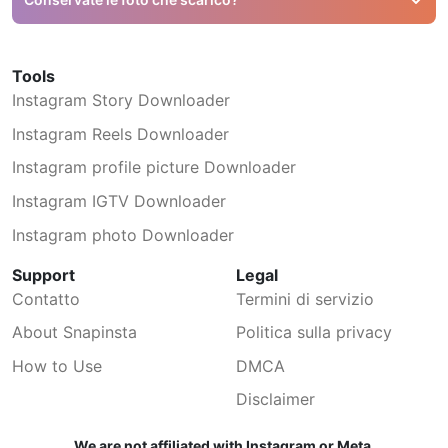
No, non salviamo alcuna immagine. Vengono eliminate
automaticamente appena chiudi la finestra.
Tools
Instagram Story Downloader
Instagram Reels Downloader
Instagram profile picture Downloader
Instagram IGTV Downloader
Instagram photo Downloader
Support
Legal
Contatto
Termini di servizio
About Snapinsta
Politica sulla privacy
How to Use
DMCA
Disclaimer
We are not affiliated with Instagram or Meta.