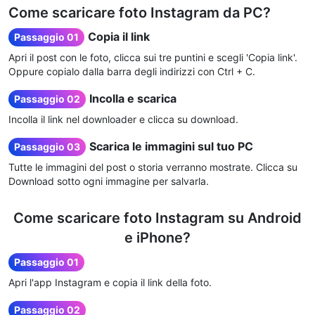
Come scaricare foto Instagram da PC?
Copia il link
Passaggio 01
Apri il post con le foto, clicca sui tre puntini e scegli 'Copia link'.
Oppure copialo dalla barra degli indirizzi con Ctrl + C.
Incolla e scarica
Passaggio 02
Incolla il link nel downloader e clicca su download.
Scarica le immagini sul tuo PC
Passaggio 03
Tutte le immagini del post o storia verranno mostrate. Clicca su
Download sotto ogni immagine per salvarla.
Come scaricare foto Instagram su Android
e iPhone?
Passaggio 01
Apri l'app Instagram e copia il link della foto.
Passaggio 02