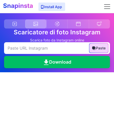
Snapinsta
Install App
Scaricatore di foto Instagram
Scarica foto da Instagram online
Paste
Download