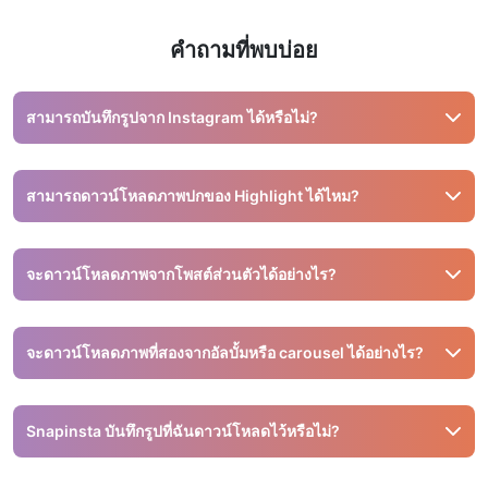
คำถามที่พบบ่อย
สามารถบันทึกรูปจาก Instagram ได้หรือไม่?
ได้ คุณสามารถใช้เครื่องมืออย่าง Snapinsta เพื่อบันทึกรูปภาพ
จาก Instagram
สามารถดาวน์โหลดภาพปกของ Highlight ได้ไหม?
ไม่ได้ เรารองรับเฉพาะสตอรี่และวิดีโอจริงใน Highlight เท่านั้น
จะดาวน์โหลดภาพจากโพสต์ส่วนตัวได้อย่างไร?
ไม่สามารถดาวน์โหลดจากโพสต์ส่วนตัวได้ เครื่องมือของเรา
ทำงานกับบัญชีสาธารณะเท่านั้น
จะดาวน์โหลดภาพที่สองจากอัลบั้มหรือ carousel ได้อย่างไร?
คุณสามารถดาวน์โหลดแต่ละภาพแยกกัน หรือใช้ฟีเจอร์ ZIP เพื่อ
โหลดภาพทั้งหมดในครั้งเดียว
Snapinsta บันทึกรูปที่ฉันดาวน์โหลดไว้หรือไม่?
ไม่ เราไม่บันทึกรูปภาพใด ๆ เมื่อคุณปิดหน้าต่าง ภาพทั้งหมดจะ