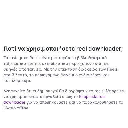
Γιατί να χρησιμοποιήσετε reel downloader;
Τα Instagram Reels είναι μια τεράστια βιβλιοθήκη από
ταξιδιωτικά βίντεο, εκπαιδευτικό περιεχόμενο και μίνι
σκηνές από ταινίες. Με την επέκταση διάρκειας των Reels
στα 3 λεπτά, το περιεχόμενο έγινε πιο ενδιαφέρον και
ποικιλόμορφο.
Ανησυχείτε ότι οι δημιουργοί θα διαγράψουν τα reels; Μπορείτε
να χρησιμοποιήσετε εργαλεία όπως το
Snapinsta reel
downloader
για να αποθηκεύσετε και να παρακολουθήσετε τα
βίντεο offline.