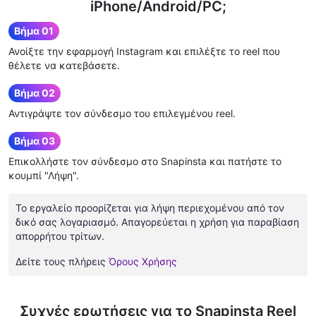
iPhone/Android/PC;
Βήμα 01
Ανοίξτε την εφαρμογή Instagram και επιλέξτε το reel που
θέλετε να κατεβάσετε.
Βήμα 02
Αντιγράψτε τον σύνδεσμο του επιλεγμένου reel.
Βήμα 03
Επικολλήστε τον σύνδεσμο στο Snapinsta και πατήστε το
κουμπί "Λήψη".
Το εργαλείο προορίζεται για λήψη περιεχομένου από τον
δικό σας λογαριασμό. Απαγορεύεται η χρήση για παραβίαση
απορρήτου τρίτων.
Δείτε τους πλήρεις
Όρους Χρήσης
Συχνές ερωτήσεις για το Snapinsta Reel