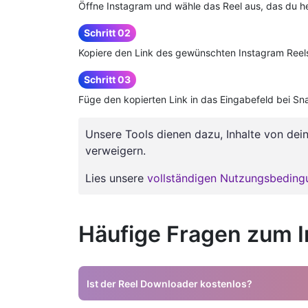
Öffne Instagram und wähle das Reel aus, das du h
Schritt 02
Kopiere den Link des gewünschten Instagram Reel
Schritt 03
Füge den kopierten Link in das Eingabefeld bei Sna
Unsere Tools dienen dazu, Inhalte von dei
verweigern.
Lies unsere
vollständigen Nutzungsbedin
Häufige Fragen zum 
Ist der Reel Downloader kostenlos?