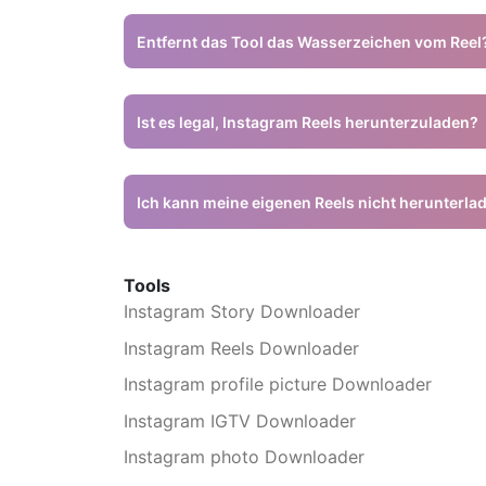
Ja, alle Download-Dienste auf Snapinsta sind kos
Entfernt das Tool das Wasserzeichen vom Reel
Ja, Snapinsta entfernt das Wasserzeichen automati
Ist es legal, Instagram Reels herunterzuladen?
Für den persönlichen Gebrauch ist das Herunterla
übernimmt keine Haftung für Urheberrechtsverst
Ich kann meine eigenen Reels nicht herunterl
Überprüfe, ob dein Konto öffentlich ist. Wir unter
Tools
Instagram Story Downloader
Instagram Reels Downloader
Instagram profile picture Downloader
Instagram IGTV Downloader
Instagram photo Downloader