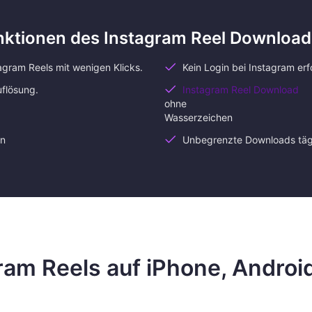
nktionen des Instagram Reel Download
agram Reels mit wenigen Klicks.
Kein Login bei Instagram erf
uflösung.
Instagram Reel Download
ohne
Wasserzeichen
en
Unbegrenzte Downloads täg
gram Reels auf iPhone, Androi