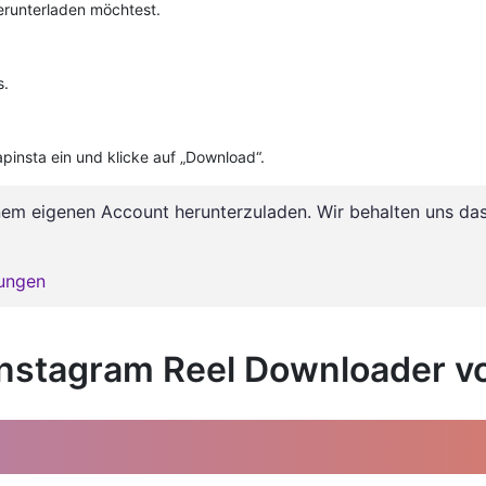
erunterladen möchtest.
s.
pinsta ein und klicke auf „Download“.
nem eigenen Account herunterzuladen. Wir behalten uns das
gungen
Instagram Reel Downloader v