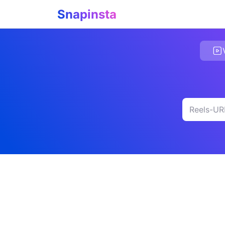
Snapinsta