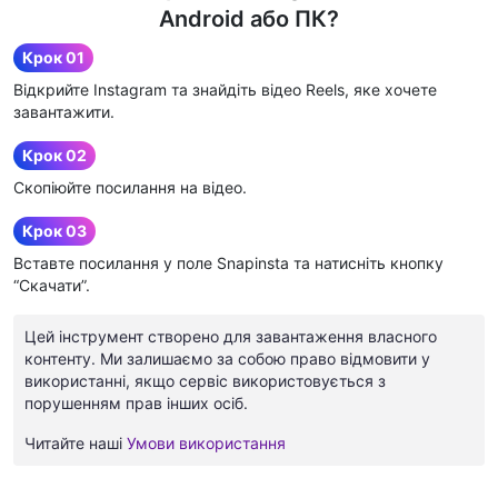
Android або ПК?
Крок 01
Відкрийте Instagram та знайдіть відео Reels, яке хочете
завантажити.
Крок 02
Скопіюйте посилання на відео.
Крок 03
Вставте посилання у поле Snapinsta та натисніть кнопку
“Скачати”.
Цей інструмент створено для завантаження власного
контенту. Ми залишаємо за собою право відмовити у
використанні, якщо сервіс використовується з
порушенням прав інших осіб.
Читайте наші
Умови використання