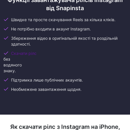
Функції завантажувача рілсів Instagram
від Snapinsta
Швидке та просте скачування Reels за кілька кліків.
Не потрібно входити в акаунт Instagram.
Збереження відео в оригінальній якості та роздільній
здатності.
Скачати рілс
без
водяного
знаку.
Підтримка лише публічних акаунтів.
Необмежене завантаження щодня.
Як скачати рілс з Instagram на iPhone,