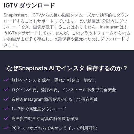
IGTV ダウンロード
Snapinstaは、IGTVからの長い動画をスムーズかつ効率的にダウン
ロードすることもサポートしています。長い動画は1分以内にダウ
ンロードでき、画質が低下することはありません。Instagramはも
うIGTVをサポートしていませんが、このプラットフォームからの古
い動画がまだ多く存在し、長期保存や復元のためにダウンロードで
きます。
なぜSnapinsta.AIでインスタ 保存するのか？
無料でインスタ 保存、隠れた料金は一切なし
ログイン不要、登録不要、インストール不要で完全安全
音付きInstagram動画を透かしなしで保存可能
1～3秒で高速度ダウンロード
高画質で動画や写真の解像度を保持
PCとスマホどちらでもオンラインで利用可能