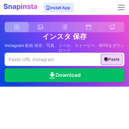
Snapinsta
Install App
インスタ 保存
Instagram 動画 保存、写真、リール、ストーリー、IGTVをダウン
ロード
Paste
Download