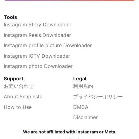
いいえ。SnapinstaはAPIを提供していません。ダウンロード
は公式ウェブサイトをご利用ください。
Tools
Instagram Story Downloader
Instagram Reels Downloader
Instagram profile picture Downloader
Instagram IGTV Downloader
Instagram photo Downloader
Support
Legal
お問い合わせ
利用規約
About Snapinsta
プライバシーポリシー
How to Use
DMCA
Disclaimer
We are not affiliated with Instagram or Meta.