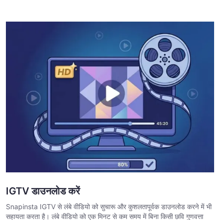
IGTV डाउनलोड करें
Snapinsta IGTV से लंबे वीडियो को सुचारू और कुशलतापूर्वक डाउनलोड करने में भी
सहायता करता है। लंबे वीडियो को एक मिनट से कम समय में बिना किसी छवि गुणवत्ता