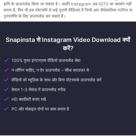
हानि के डाउनलोड किया जा सकता है। यद्यपि Instagram अब IGTV का समर्थन नहीं
करता है, फिर भी इस प्लेटफॉर्म से कई पुरानी वीडियाएं हैं जिन्हें आप दीर्घकालिक स्टोरेज या
पुनर्प्राप्ति के लिए डाउनलोड कर सकते हैं।
Snapinsta से Instagram Video Download क्यों
करें?
100% मुफ्त इंस्टाग्राम वीडियो डाउनलोड सेवा
न लॉगिन चाहिए, न ऐप डाउनलोड – सीधा ब्राउज़र से
वीडियो को म्यूज़िक के साथ और बिना वॉटरमार्क डाउनलोड करें
केवल 1-3 सेकंड में डाउनलोड स्पीड
HD क्वालिटी बनाए रखें
PC और मोबाइल दोनों पर काम करता है