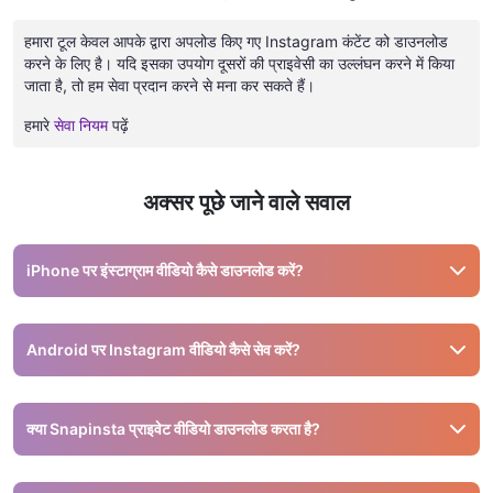
हमारा टूल केवल आपके द्वारा अपलोड किए गए Instagram कंटेंट को डाउनलोड
करने के लिए है। यदि इसका उपयोग दूसरों की प्राइवेसी का उल्लंघन करने में किया
जाता है, तो हम सेवा प्रदान करने से मना कर सकते हैं।
हमारे
सेवा नियम
पढ़ें
अक्सर पूछे जाने वाले सवाल
iPhone पर इंस्टाग्राम वीडियो कैसे डाउनलोड करें?
Safari में snapinsta.ai खोलें, लिंक पेस्ट करें और 'डाउनलोड' दबाएं।
वीडियो गैलरी में सेव हो जाएगा।
Android पर Instagram वीडियो कैसे सेव करें?
Chrome में Snapinsta खोलें, लिंक पेस्ट करें और डाउनलोड करें। वीडियो
आपके डाउनलोड फ़ोल्डर में होगा।
क्या Snapinsta प्राइवेट वीडियो डाउनलोड करता है?
नहीं, Snapinsta सिर्फ पब्लिक Instagram पोस्ट से वीडियो डाउनलोड