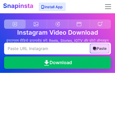
Snapinsta
Install App
Instagram Video Download
इंस्टाग्राम वीडियो डाउनलोड करें: Reels, Stories, IGTV और फ़ोटो ऑनलाइन
Paste
Download