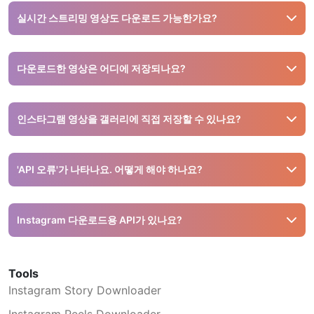
않습니다.
실시간 스트리밍 영상도 다운로드 가능한가요?
스트리밍 중인 영상은 저장할 수 없으며, 방송 종료 후 공개 설
정된 콘텐츠만 다운로드 가능합니다.
다운로드한 영상은 어디에 저장되나요?
기기의 기본 다운로드 폴더에 저장됩니다.
인스타그램 영상을 갤러리에 직접 저장할 수 있나요?
네. 다운로드 후 공유 버튼을 눌러 '비디오 저장'을 선택하면 자
동으로 갤러리에 저장됩니다.
'API 오류'가 나타나요. 어떻게 해야 하나요?
링크가 잘못되었거나 비공개 게시물일 수 있습니다. 전체 URL
을 복사했는지, 공개 게시물인지 확인해주세요.
Instagram 다운로드용 API가 있나요?
아니요. Snapinsta는 API를 제공하지 않으며 웹사이트를 통해
직접 이용하실 수 있습니다.
Tools
Instagram Story Downloader
Instagram Reels Downloader