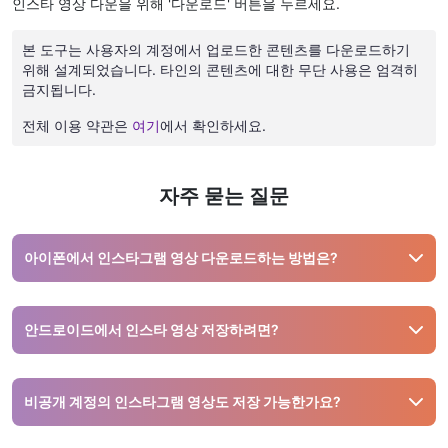
인스타 영상 다운을 위해 '다운로드' 버튼을 누르세요.
본 도구는 사용자의 계정에서 업로드한 콘텐츠를 다운로드하기
위해 설계되었습니다. 타인의 콘텐츠에 대한 무단 사용은 엄격히
금지됩니다.
전체 이용 약관은
여기
에서 확인하세요.
자주 묻는 질문
아이폰에서 인스타그램 영상 다운로드하는 방법은?
Safari 또는 브라우저로 snapinsta.ai에 접속 후 Instagram 링
크를 복사해 붙여넣고 다운로드 버튼을 눌러 저장하세요.
안드로이드에서 인스타 영상 저장하려면?
Chrome으로 Snapinsta 접속 후, Instagram 영상 링크를 붙여
넣고 다운로드 버튼을 누르면 저장됩니다.
비공개 계정의 인스타그램 영상도 저장 가능한가요?
아니요. Snapinsta는 비공개 계정의 콘텐츠 저장을 지원하지