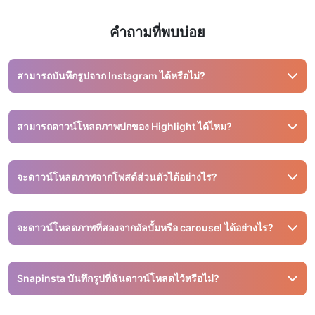
คำถามที่พบบ่อย
สามารถบันทึกรูปจาก Instagram ได้หรือไม่?
ได้ คุณสามารถใช้เครื่องมืออย่าง Snapinsta เพื่อบันทึกรูปภาพ
จาก Instagram
สามารถดาวน์โหลดภาพปกของ Highlight ได้ไหม?
ไม่ได้ เรารองรับเฉพาะสตอรี่และวิดีโอจริงใน Highlight เท่านั้น
จะดาวน์โหลดภาพจากโพสต์ส่วนตัวได้อย่างไร?
ไม่สามารถดาวน์โหลดจากโพสต์ส่วนตัวได้ เครื่องมือของเรา
ทำงานกับบัญชีสาธารณะเท่านั้น
จะดาวน์โหลดภาพที่สองจากอัลบั้มหรือ carousel ได้อย่างไร?
คุณสามารถดาวน์โหลดแต่ละภาพแยกกัน หรือใช้ฟีเจอร์ ZIP เพื่อ
โหลดภาพทั้งหมดในครั้งเดียว
Snapinsta บันทึกรูปที่ฉันดาวน์โหลดไว้หรือไม่?
ไม่ เราไม่บันทึกรูปภาพใด ๆ เมื่อคุณปิดหน้าต่าง ภาพทั้งหมดจะ