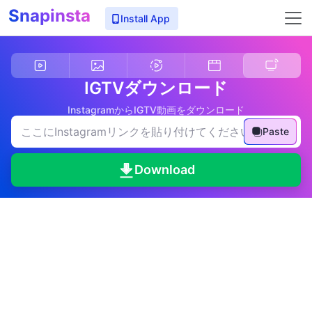
Snapinsta
Install App
IGTVダウンロード
InstagramからIGTV動画をダウンロード
Paste
Download