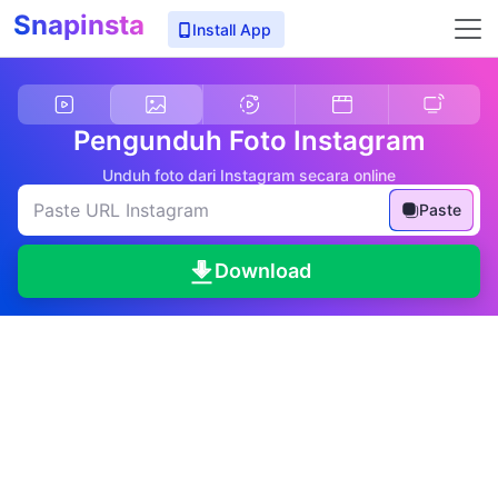
Snapinsta
Install App
Pengunduh Foto Instagram
Unduh foto dari Instagram secara online
Paste
Download