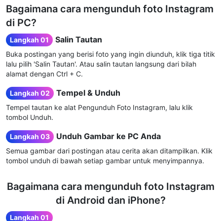
Bagaimana cara mengunduh foto Instagram
di PC?
Salin Tautan
Langkah 01
Buka postingan yang berisi foto yang ingin diunduh, klik tiga titik
lalu pilih 'Salin Tautan'. Atau salin tautan langsung dari bilah
alamat dengan Ctrl + C.
Tempel & Unduh
Langkah 02
Tempel tautan ke alat Pengunduh Foto Instagram, lalu klik
tombol Unduh.
Unduh Gambar ke PC Anda
Langkah 03
Semua gambar dari postingan atau cerita akan ditampilkan. Klik
tombol unduh di bawah setiap gambar untuk menyimpannya.
Bagaimana cara mengunduh foto Instagram
di Android dan iPhone?
Langkah 01