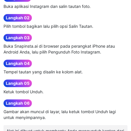
Buka aplikasi Instagram dan salin tautan foto.
Langkah 02
Pilih tombol bagikan lalu pilih opsi Salin Tautan.
Langkah 03
Buka Snapinsta.ai di browser pada perangkat iPhone atau
Android Anda, lalu pilih Pengunduh Foto Instagram.
Langkah 04
Tempel tautan yang disalin ke kolom alat.
Langkah 05
Ketuk tombol Unduh.
Langkah 06
Gambar akan muncul di layar, lalu ketuk tombol Unduh lagi
untuk menyimpannya.
Alat ini dibuat untuk membantu Anda mengunduh konten dari