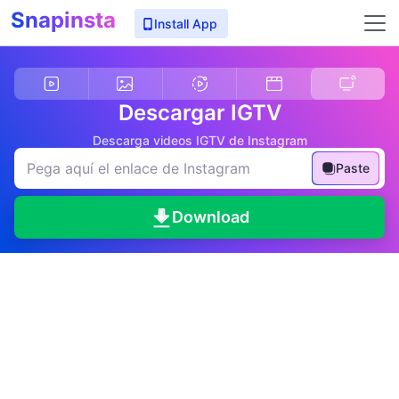
Snapinsta
Install App
Descargar IGTV
Descarga videos IGTV de Instagram
Paste
Download