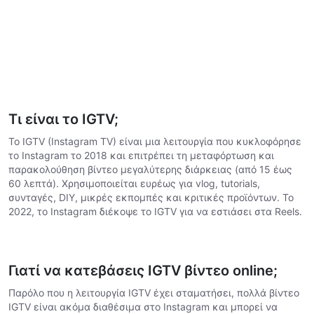
Τι είναι το IGTV;
Το IGTV (Instagram TV) είναι μια λειτουργία που κυκλοφόρησε
το Instagram το 2018 και επιτρέπει τη μεταφόρτωση και
παρακολούθηση βίντεο μεγαλύτερης διάρκειας (από 15 έως
60 λεπτά). Χρησιμοποιείται ευρέως για vlog, tutorials,
συνταγές, DIY, μικρές εκπομπές και κριτικές προϊόντων. Το
2022, το Instagram διέκοψε το IGTV για να εστιάσει στα Reels.
Γιατί να κατεβάσεις IGTV βίντεο online;
Παρόλο που η λειτουργία IGTV έχει σταματήσει, πολλά βίντεο
IGTV είναι ακόμα διαθέσιμα στο Instagram και μπορεί να